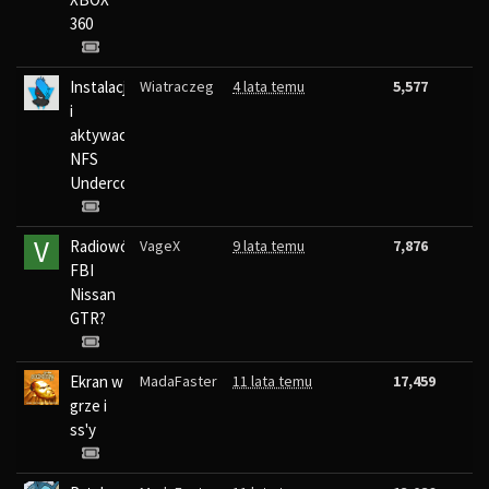
360
Instalacja
Wiatraczeg
4 lata temu
5,577
i
aktywacja
NFS
Undercover
V
Radiowóz
VageX
9 lata temu
7,876
FBI
Nissan
GTR?
Ekran w
MadaFaster
11 lata temu
17,459
grze i
ss'y