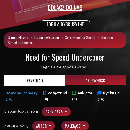
DOŁĄCZ DO NAS
FORUM DYSKUSYJNE
Strona główna
Forum dyskusyjne
Seria Need for Speed
Need for
Speed Undercover
Need for Speed Undercover
Tego się nie spodziewałeś...
PRZEGLĄD
AKTYWNOŚĆ
Dowolne tematy
Załączniki
Ankieta
Dyskusje
(16)
(0)
(0)
(16)
Display topics from
CAŁY CZAS
Sortuj według
AUTOR
MALEJĄCO