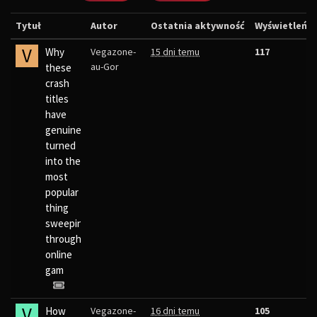
Tytuł
Autor
Ostatnia aktywność
Wyświetleń
V
Why
Vegazone-
15 dni temu
117
au-Gor
these
crash
titles
have
genuinely
turned
into the
most
popular
thing
sweeping
through
online
gam
V
How
Vegazone-
16 dni temu
105