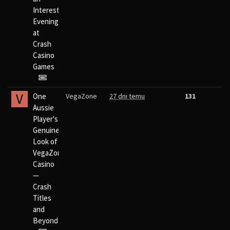
Interesting
Evening
at
Crash
Casino
Games
V
One
VegaZone
27 dni temu
131
Aussie
Player's
Genuine
Look of
VegaZone
Casino
—
Crash
Titles
and
Beyond