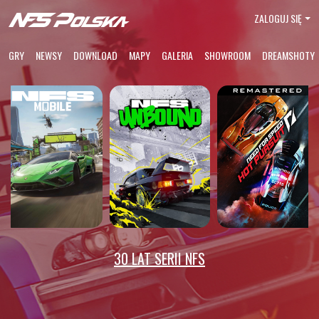
ZALOGUJ SIĘ
GRY
NEWSY
DOWNLOAD
MAPY
GALERIA
SHOWROOM
DREAMSHOTY
30 LAT SERII NFS