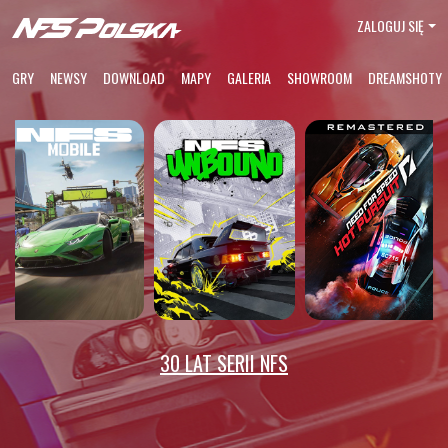
ZALOGUJ SIĘ
GRY
NEWSY
DOWNLOAD
MAPY
GALERIA
SHOWROOM
DREAMSHOTY
30 LAT SERII NFS