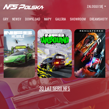
ZALOGUJ SIĘ
GRY
NEWSY
DOWNLOAD
MAPY
GALERIA
SHOWROOM
DREAMSHOTY
30 LAT SERII NFS