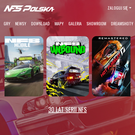
ZALOGUJ SIĘ
GRY
NEWSY
DOWNLOAD
MAPY
GALERIA
SHOWROOM
DREAMSHOTY
30 LAT SERII NFS